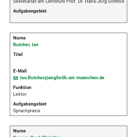
Sekretariat am Lehrstuhl Prof. Dr. Hans-Jörg Schmid
Butcher, Ian
Ian.Butcher@anglistik.uni-muenchen.de
Lektor
Sprachpraxis