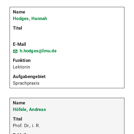
Hodges, Hannah
h.hodges@lmu.de
Lektorin
Sprachpraxis
Höfele, Andreas
Prof. Dr., i. R.