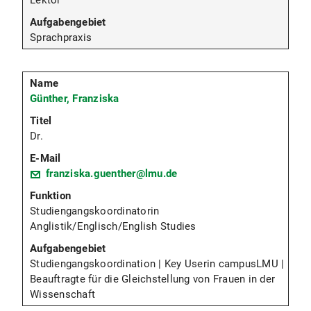
Lektor
Sprachpraxis
Günther, Franziska
Dr.
franziska.guenther@lmu.de
Studiengangskoordinatorin
Anglistik/Englisch/English Studies
Studiengangskoordination | Key Userin campusLMU |
Beauftragte für die Gleichstellung von Frauen in der
Wissenschaft