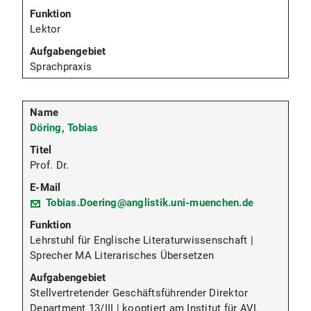
Lektor
Sprachpraxis
Döring, Tobias
Prof. Dr.
Tobias.Doering@anglistik.uni-muenchen.de
Lehrstuhl für Englische Literaturwissenschaft |
Sprecher MA Literarisches Übersetzen
Stellvertretender Geschäftsführender Direktor
Department 13/III | kooptiert am Institut für AVL