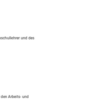
hschullehrer und des
 den Arbeits- und