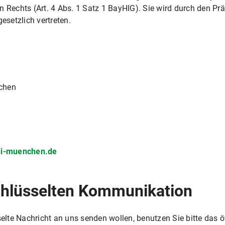
n Rechts (Art. 4 Abs. 1 Satz 1 BayHIG). Sie wird durch den Pr
esetzlich vertreten.
nchen
ni-muenchen.de
chlüsselten Kommunikation
sselte Nachricht an uns senden wollen, benutzen Sie bitte das 