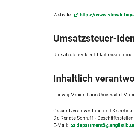
Website:
https://www.stmwk.bay
Umsatzsteuer-Ide
Umsatzsteuer-Identifikationsnumme
Inhaltlich verantw
Ludwig-Maximilians-Universität Mü
Gesamtverantwortung und Koordinat
Dr. Renate Schruff - Geschäftsstellen
E-Mail:
department3@anglistik.