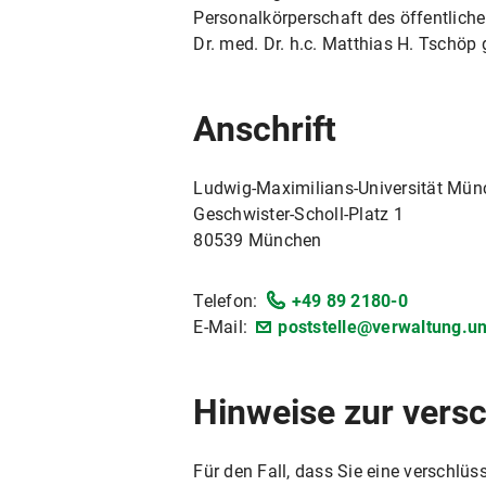
Personalkörperschaft des öffentliche
Dr. med. Dr. h.c. Matthias H. Tschöp g
Anschrift
Ludwig-Maximilians-Universität Mü
Geschwister-Scholl-Platz 1
80539 München
Telefon:
+49 89 2180-0
E-Mail:
poststelle@verwaltung.u
Hinweise zur vers
Für den Fall, dass Sie eine verschlü