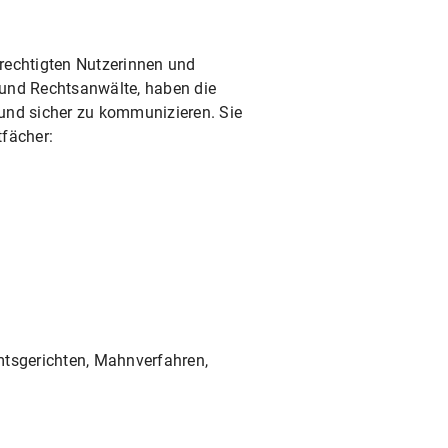
erechtigten Nutzerinnen und
 und Rechtsanwälte, haben die
 und sicher zu kommunizieren. Sie
tfächer:
mtsgerichten, Mahnverfahren,