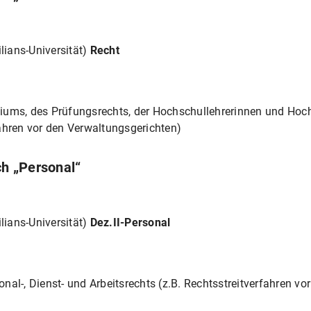
ians-Universität)
Recht
iums, des Prüfungsrechts, der Hochschullehrerinnen und Hoc
ahren vor den Verwaltungsgerichten)
h „Personal“
ians-Universität)
Dez.II-Personal
al-, Dienst- und Arbeitsrechts (z.B. Rechtsstreitverfahren vor