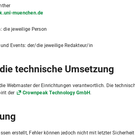
nther
ik.uni-muenchen.de
: die jeweilige Person
 und Events: der/die jeweilige Redakteur/in
r die technische Umsetzung
 die Webmaster der Einrichtungen verantwortlich. Die technisc
rit der
Crownpeak Technology GmbH
.
rung
n erstellt, Fehler können jedoch nicht mit letzter Sicherhe