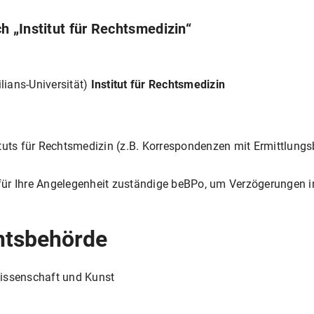
 „Institut für Rechtsmedizin“
ians-Universität)
Institut für Rechtsmedizin
tuts für Rechtsmedizin (z.B. Korrespondenzen mit Ermittlungs
s für Ihre Angelegenheit zuständige beBPo, um Verzögerungen 
htsbehörde
Wissenschaft und Kunst