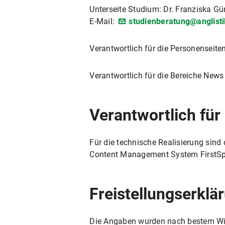
Unterseite Studium: Dr. Franziska Gü
E-Mail:
studienberatung@anglist
Verantwortlich für die Personenseiten
Verantwortlich für die Bereiche News
Verantwortlich fü
Für die technische Realisierung sind
Content Management System FirstSpi
Freistellungserklä
Die Angaben wurden nach bestem Wisse