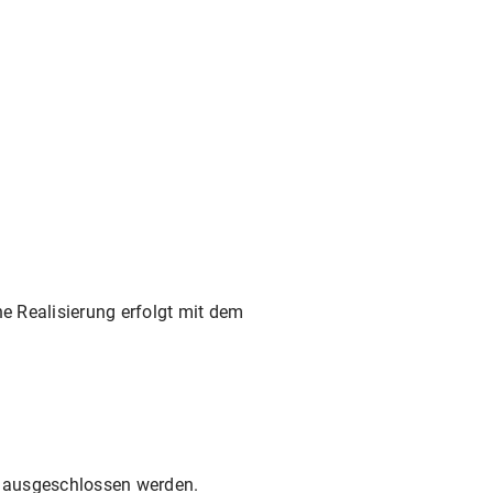
he Realisierung erfolgt mit dem
it ausgeschlossen werden.