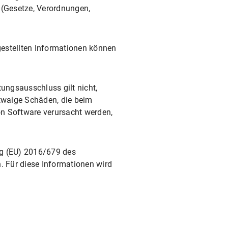
 (Gesetze, Verordnungen,
itgestellten Informationen können
tungsausschluss gilt nicht,
etwaige Schäden, die beim
on Software verursacht werden,
ng (EU) 2016/679 des
 Für diese Informationen wird