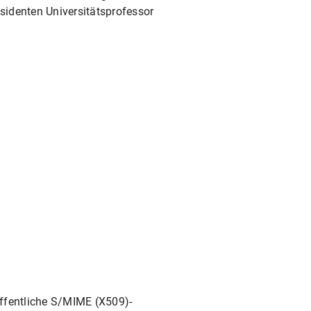
äsidenten Universitätsprofessor
öffentliche S/MIME (X509)-