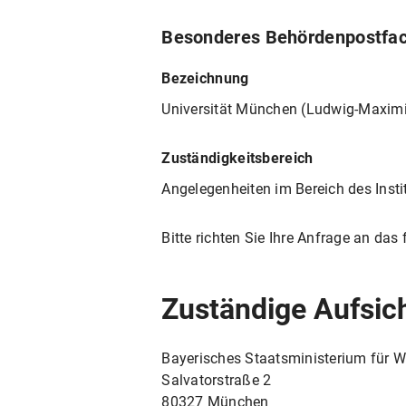
Besonderes Behördenpostfach
Bezeichnung
Universität München (Ludwig-Maximil
Zuständigkeitsbereich
Angelegenheiten im Bereich des Insti
Bitte richten Sie Ihre Anfrage an da
Zuständige Aufsic
Bayerisches Staatsministerium für 
Salvatorstraße 2
80327 München