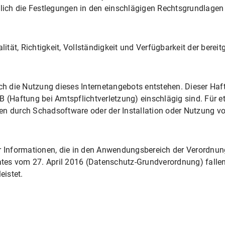
ßlich die Festlegungen in den einschlägigen Rechtsgrundlagen
alität, Richtigkeit, Vollständigkeit und Verfügbarkeit der bere
rch die Nutzung dieses Internetangebots entstehen. Dieser Haf
B (Haftung bei Amtspflichtverletzung) einschlägig sind. Für 
en durch Schadsoftware oder der Installation oder Nutzung v
ür Informationen, die in den Anwendungsbereich der Verordnu
es vom 27. April 2016 (Datenschutz-Grundverordnung) fallen.
eistet.