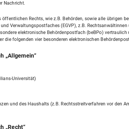
er Nachricht.
s öffentlichen Rechts, wie z.B. Behörden, sowie alle übrigen b
s- und Verwaltungspostfaches (EGVP), z.B. Rechtsanwältinnen
esondere elektronische Behördenpostfach (beBPo) vertraulich
er die folgenden vier besonderen elektronischen Behördenpos
h „Allgemein“
ians-Universität)
nzen und des Haushalts (z.B. Rechtsstreitverfahren vor den A
h „Recht“