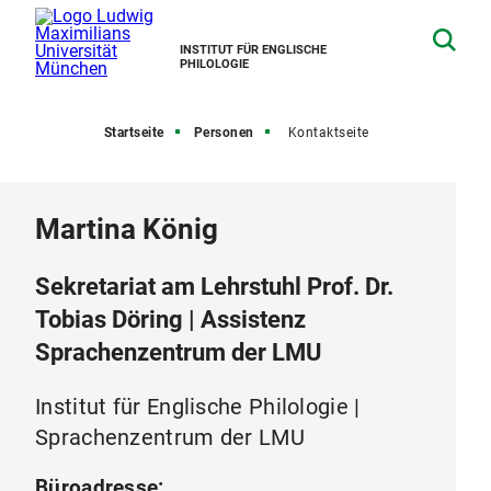
INSTITUT FÜR ENGLISCHE
PHILOLOGIE
Startseite
Personen
Kontaktseite
Martina König
Sekretariat am Lehrstuhl Prof. Dr.
Tobias Döring | Assistenz
Sprachenzentrum der LMU
Institut für Englische Philologie |
Sprachenzentrum der LMU
Büroadresse: