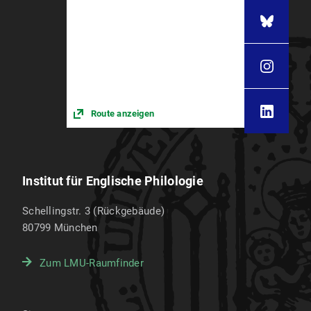
Route anzeigen
Institut für Englische Philologie
Schellingstr. 3 (Rückgebäude)
80799
München
Zum LMU-Raumfinder