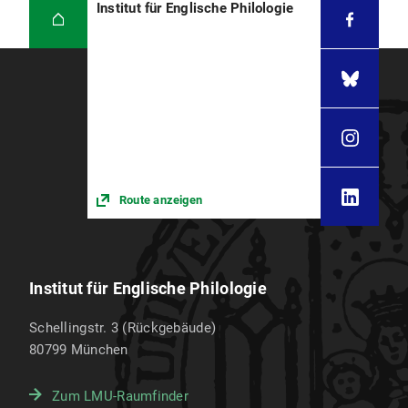
Institut für Englische Philologie
Route anzeigen
Institut für Englische Philologie
Schellingstr. 3 (Rückgebäude)
80799
München
Zum LMU-Raumfinder