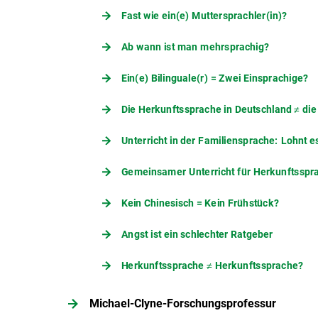
Fast wie ein(e) Muttersprachler(in)?
Ab wann ist man mehrsprachig?
Ein(e) Bilinguale(r) = Zwei Einsprachige?
Die Herkunftssprache in Deutschland ≠ di
Unterricht in der Familiensprache: Lohnt e
Gemeinsamer Unterricht für Herkunftssp
Kein Chinesisch = Kein Frühstück?
Angst ist ein schlechter Ratgeber
Herkunftssprache ≠ Herkunftssprache?
Michael-Clyne-Forschungsprofessur