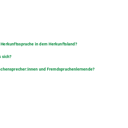
e Herkunftssprache in dem Herkunftsland?
s sich?
rachensprecher:innen und Fremdsprachenlernende?