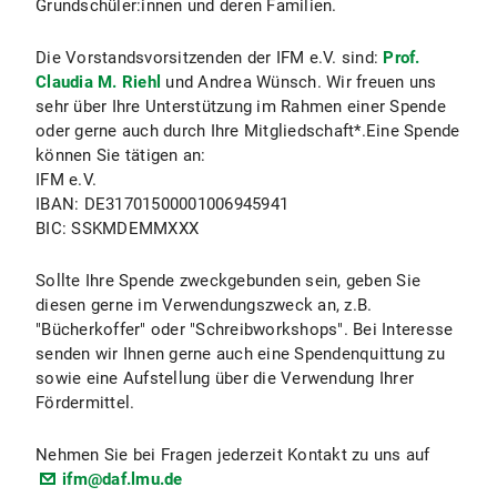
Grundschüler:innen und deren Familien.
Die Vorstandsvorsitzenden der IFM e.V. sind:
Prof.
Claudia M. Riehl
und Andrea Wünsch. Wir freuen uns
sehr über Ihre Unterstützung im Rahmen einer Spende
oder gerne auch durch Ihre Mitgliedschaft*.Eine Spende
können Sie tätigen an:
IFM e.V.
IBAN: DE31701500001006945941
BIC: SSKMDEMMXXX
Sollte Ihre Spende zweckgebunden sein, geben Sie
diesen gerne im Verwendungszweck an, z.B.
"Bücherkoffer" oder "Schreibworkshops". Bei Interesse
senden wir Ihnen gerne auch eine Spendenquittung zu
sowie eine Aufstellung über die Verwendung Ihrer
Fördermittel.
Nehmen Sie bei Fragen jederzeit Kontakt zu uns auf
ifm@daf.lmu.de