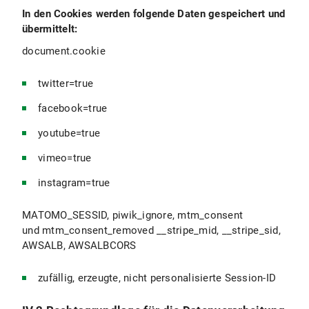
In den Cookies werden folgende Daten gespeichert und
übermittelt:
document.cookie
twitter=true
facebook=true
youtube=true
vimeo=true
instagram=true
MATOMO_SESSID, piwik_ignore, mtm_consent
und mtm_consent_removed __stripe_mid, __stripe_sid,
AWSALB, AWSALBCORS
zufällig, erzeugte, nicht personalisierte Session-ID