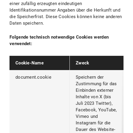
einer zufällig erzeugten eindeutigen
Identifikationsnummer Angaben über die Herkunft und
die Speicherfrist. Diese Cookies können keine anderen
Daten speichern.
Folgende technisch notwendige Cookies werden
verwendet:
Cookie-Name
Zweck
A
document.cookie
Speichern der
W
Zustimmung für das
B
Einbinden externer
S
Inhalte von X (bis
S
Juli 2023 Twitter),
B
Facebook, YouTube,
Vimeo und
Instagram für die
Dauer des Website-