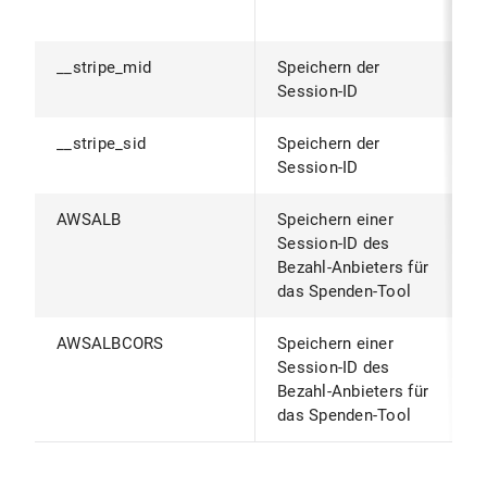
B
__stripe_mid
Speichern der
1
Session-ID
__stripe_sid
Speichern der
3
Session-ID
AWSALB
Speichern einer
1
Session-ID des
Bezahl-Anbieters für
das Spenden-Tool
AWSALBCORS
Speichern einer
1
Session-ID des
Bezahl-Anbieters für
das Spenden-Tool