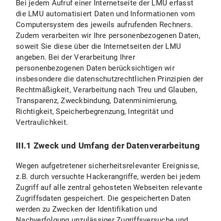
Bei jedem Aufruf einer Internetseite der LMU erfasst
die LMU automatisiert Daten und Informationen vom
Computersystem des jeweils aufrufenden Rechners.
Zudem verarbeiten wir Ihre personenbezogenen Daten,
soweit Sie diese über die Internetseiten der LMU
angeben. Bei der Verarbeitung Ihrer
personenbezogenen Daten berücksichtigen wir
insbesondere die datenschutzrechtlichen Prinzipien der
Rechtmäßigkeit, Verarbeitung nach Treu und Glauben,
Transparenz, Zweckbindung, Datenminimierung,
Richtigkeit, Speicherbegrenzung, Integrität und
Vertraulichkeit.
III.1 Zweck und Umfang der Datenverarbeitung
Wegen aufgetretener sicherheitsrelevanter Ereignisse,
z.B. durch versuchte Hackerangriffe, werden bei jedem
Zugriff auf alle zentral gehosteten Webseiten relevante
Zugriffsdaten gespeichert. Die gespeicherten Daten
werden zu Zwecken der Identifikation und
Nachverfolgung unzulässiger Zugriffsversuche und