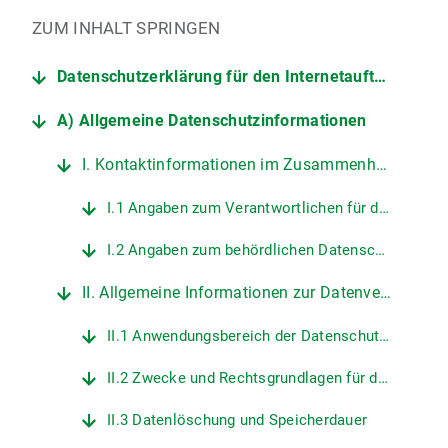
ZUM INHALT SPRINGEN
Datenschutzerklärung für den Internetauftritt der LMU
A) Allgemeine Datenschutzinformationen
I. Kontaktinformationen im Zusammenhang mit dem Internetauftritt der LMU
I.1 Angaben zum Verantwortlichen für den Datenschutz an der LMU
I.2 Angaben zum behördlichen Datenschutzbeauftragten der LMU
II. Allgemeine Informationen zur Datenverarbeitung auf den Internetseiten der LMU
II.1 Anwendungsbereich der Datenschutzerklärung
II.2 Zwecke und Rechtsgrundlagen für die Verarbeitung personenbezogener Daten
II.3 Datenlöschung und Speicherdauer