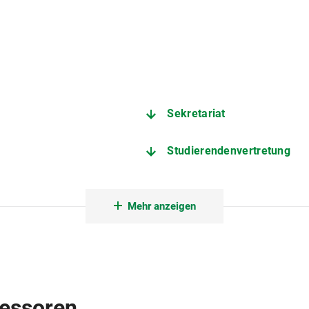
Sekretariat
Studierendenvertretung
r
Gastwissenschaftlerinnen 
Mehr anzeigen
fessoren