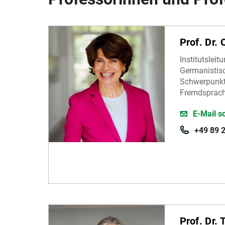
Prof. Dr. 
Institutsleit
Germanistisc
Schwerpunkt
Fremdsprac
E-Mail s
+49 89 
Prof. Dr.