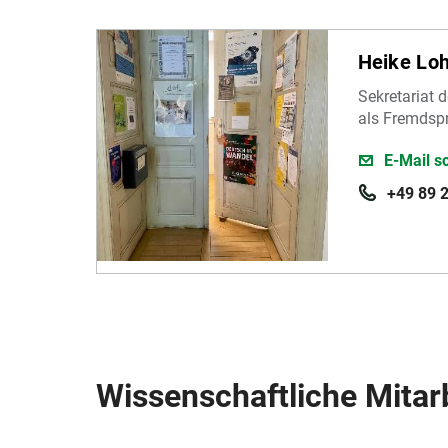
Heike Loh
Sekretariat d
als Fremdsp
E-Mail s
+49 89 
Wissenschaftliche Mitar