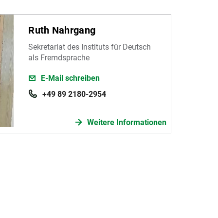
Ruth Nahrgang
Sekretariat des Instituts für Deutsch
als Fremdsprache
E-Mail schreiben
+49 89 2180-2954
Weitere Informationen