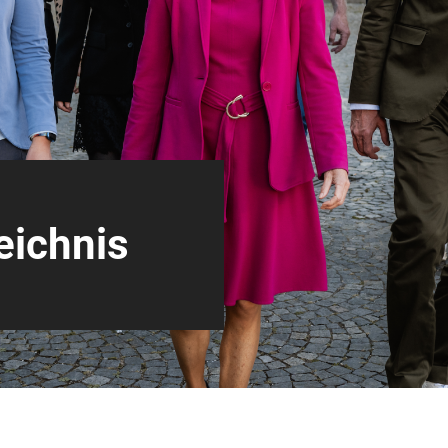
eichnis