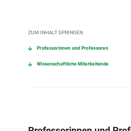
ZUM INHALT SPRINGEN
Professorinnen und Professoren
Wissenschaftliche Mitarbeitende
Ehemalige Mitarbeiterinnen und Mitarbeite
Professorinnen und Pro