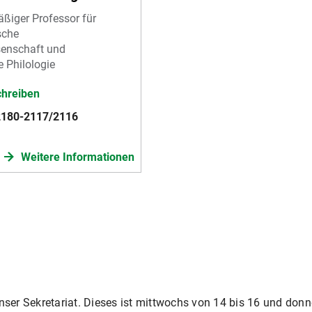
ßiger Professor für
sche
senschaft und
le Philologie
chreiben
2180-2117/2116
Weitere Informationen
ser Sekretariat. Dieses ist mittwochs von 14 bis 16 und donn