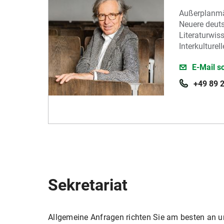
Außerplanmä
Neuere deut
Literaturwis
Interkulturel
E-Mail s
+49 89 
Sekretariat
Allgemeine Anfragen richten Sie am besten an un