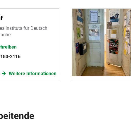
f
es Instituts für Deutsch
rache
chreiben
2180-2116
Weitere Informationen
beitende