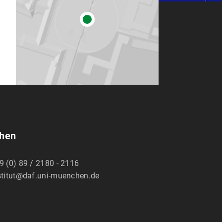
chen
9 (0) 89 / 2180 - 2116
stitut@daf.uni-muenchen.de