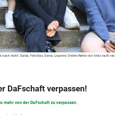
s nach recht: Saida, Felicitas, Elena, Lisanne; Untere Reihe von links nach re
er DaFschaft verpassen!
ts mehr von der DaFschaft zu verpassen.