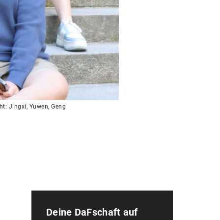
cht: Jingxi, Yuwen, Geng
Deine DaFschaft auf