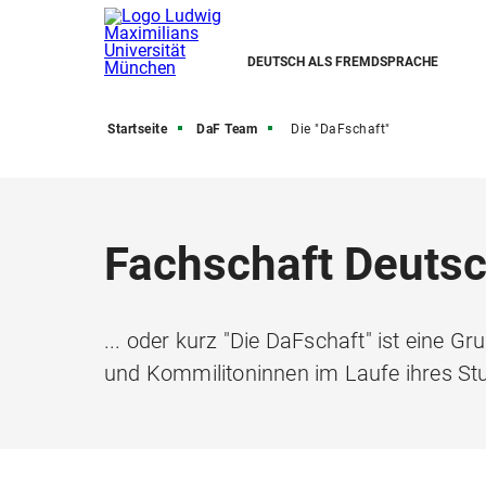
DEUTSCH ALS FREMDSPRACHE
Startseite
DaF Team
Die "DaFschaft"
Fachschaft Deuts
... oder kurz "Die DaFschaft" ist eine G
und Kommilitoninnen im Laufe ihres Stu