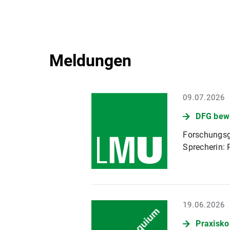
Meldungen
09.07.2026
DFG bewi
Forschungsg
Sprecherin: 
19.06.2026
Praxisko