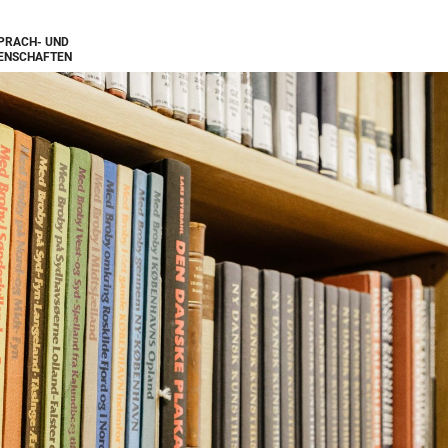
SPRACH- UND
ENSCHAFTEN