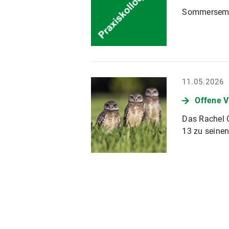
Sommerseme
11.05.2026
Offene V
Das Rachel C
13 zu seinen