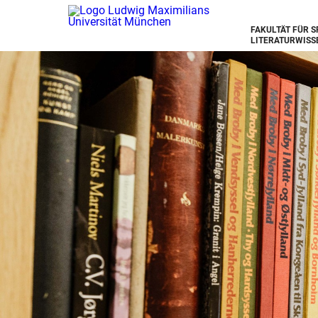
FAKULTÄT FÜR 
LITERATURWISS