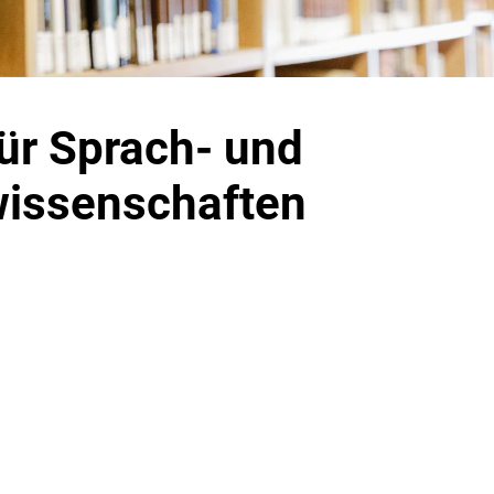
für Sprach- und
wissenschaften