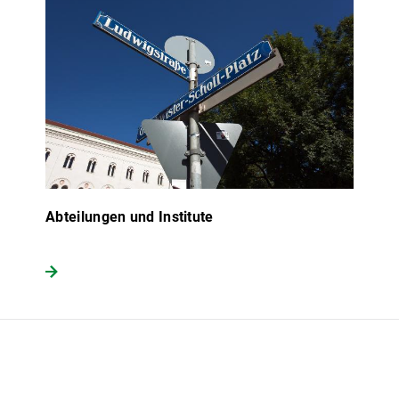
Abteilungen und Institute