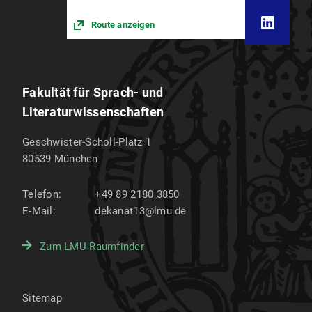
Route anzeigen
Fakultät für Sprach- und
Literaturwissenschaften
Geschwister-Scholl-Platz 1
80539
München
Telefon:
+49 89 2180 3850
E-Mail:
dekanat13@lmu.de
Zum LMU-Raumfinder
Sitemap