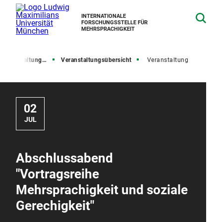
INTERNATIONALE
FORSCHUNGSSTELLE FÜR
MEHRSPRACHIGKEIT
 Veranstaltungen
Veranstaltungsübersicht
Veranstaltung
02
JUL
Abschlussabend
"Vortragsreihe
Mehrsprachigkeit und soziale
Gerechigkeit"