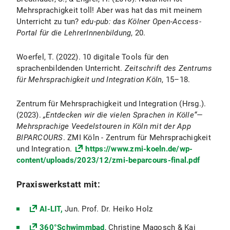
Mehrsprachigkeit toll! Aber was hat das mit meinem
Unterricht zu tun?
edu-pub: das Kölner Open-Access-
Portal für die LehrerInnenbildung
, 20.
Woerfel, T. (2022). 10 digitale Tools für den
sprachenbildenden Unterricht.
Zeitschrift des Zentrums
für Mehrsprachigkeit und Integration Köln
, 15–18.
Zentrum für Mehrsprachigkeit und Integration (Hrsg.).
(2023).
„Entdecken wir die vielen Sprachen in Kölle“—
Mehrsprachige Veedelstouren in Köln mit der App
BIPARCOURS
. ZMI Köln - Zentrum für Mehrsprachigkeit
und Integration.
https://www.zmi-koeln.de/wp-
content/uploads/2023/12/zmi-beparcours-final.pdf
Praxiswerkstatt mit:
AI-LIT,
Jun. Prof. Dr. Heiko Holz
360°Schwimmbad
, Christine Magosch & Kai