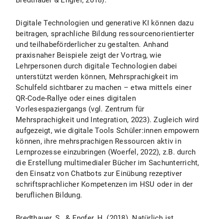
Bredthauer & Engfer, 2018).
Digitale Technologien und generative KI können dazu
beitragen, sprachliche Bildung ressourcenorientierter
und teilhabeförderlicher zu gestalten. Anhand
praxisnaher Beispiele zeigt der Vortrag, wie
Lehrpersonen durch digitale Technologien dabei
unterstützt werden können, Mehrsprachigkeit im
Schulfeld sichtbarer zu machen – etwa mittels einer
QR-Code-Rallye oder eines digitalen
Vorlesespaziergangs (vgl. Zentrum für
Mehrsprachigkeit und Integration, 2023). Zugleich wird
aufgezeigt, wie digitale Tools Schüler:innen empowern
können, ihre mehrsprachigen Ressourcen aktiv in
Lernprozesse einzubringen (Woerfel, 2022), z.B. durch
die Erstellung multimedialer Bücher im Sachunterricht,
den Einsatz von Chatbots zur Einübung rezeptiver
schriftsprachlicher Kompetenzen im HSU oder in der
beruflichen Bildung.
Bredthauer, S., & Engfer, H. (2018). Natürlich ist