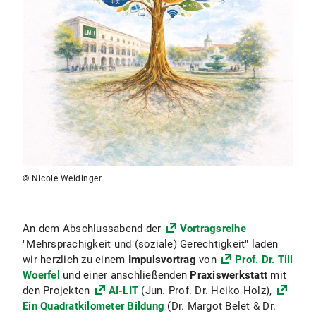
© Nicole Weidinger
An dem Abschlussabend der
Vortragsreihe
"Mehrsprachigkeit und (soziale) Gerechtigkeit" laden
wir herzlich zu einem
Impulsvortrag
von
Prof. Dr. Till
Woerfel
und einer anschließenden
Praxiswerkstatt
mit
den Projekten
AI-LIT
(Jun. Prof. Dr. Heiko Holz),
Ein Quadratkilometer Bildung
(Dr. Margot Belet & Dr.