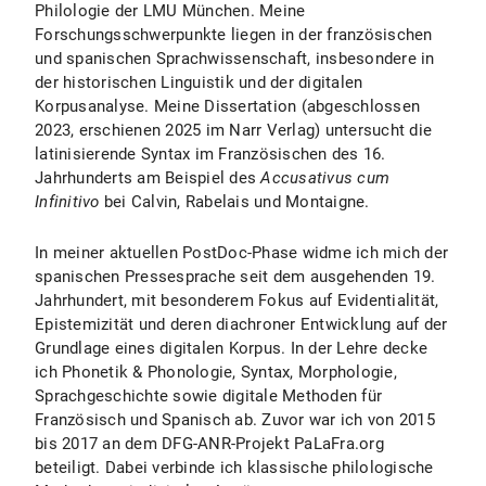
Philologie der LMU München. Meine
Forschungsschwerpunkte liegen in der französischen
und spanischen Sprachwissenschaft, insbesondere in
der historischen Linguistik und der digitalen
Korpusanalyse. Meine Dissertation (abgeschlossen
2023, erschienen 2025 im Narr Verlag) untersucht die
latinisierende Syntax im Französischen des 16.
Jahrhunderts am Beispiel des
Accusativus cum
Infinitivo
bei Calvin, Rabelais und Montaigne.
In meiner aktuellen PostDoc-Phase widme ich mich der
spanischen Pressesprache seit dem ausgehenden 19.
Jahrhundert, mit besonderem Fokus auf Evidentialität,
Epistemizität und deren diachroner Entwicklung auf der
Grundlage eines digitalen Korpus. In der Lehre decke
ich Phonetik & Phonologie, Syntax, Morphologie,
Sprachgeschichte sowie digitale Methoden für
Französisch und Spanisch ab. Zuvor war ich von 2015
bis 2017 an dem DFG-ANR-Projekt PaLaFra.org
beteiligt. Dabei verbinde ich klassische philologische