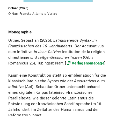
Ortner (2025)
© Narr Francke Attempto Verlag
Monographie
Ortner, Sebastian (2025):
Latinisierende Syntax im
Französischen des 16. Jahrhunderts. Der
Accusativus
cum Infinitivo
in Jean Calvins
Institution de la religion
chrestienne
und zeitgenössischen Texten
(Orbis
Romanicus 26), Tübingen: Narr. [
Verlagshomepage
]
Kaum eine Konstruktion steht so emblematisch für die
klassisch-lateinische Syntax wie der
Accusativus cum
Infinitivo
(AcI). Sebastian Ortner untersucht anhand
eines digitalen Korpus lateinisch-französischer
Paralleltexte, wie dieser gelehrte Latinismus die
Entwicklung der französischen Schriftsprache im 16.
Jahrhundert, im Zeitalter des Humanismus und der
Reformation, prägt.