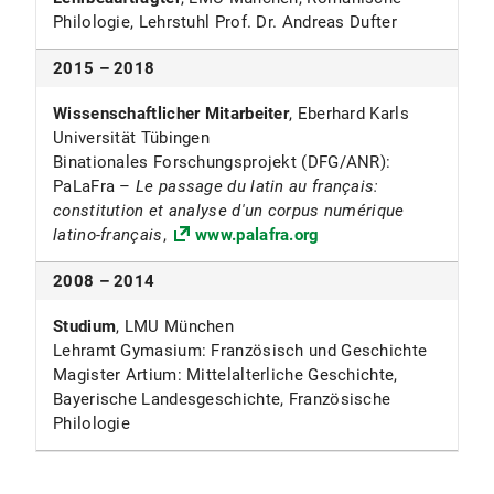
Philologie, Lehrstuhl Prof. Dr. Andreas Dufter
2015 – 2018
Wissenschaftlicher Mitarbeiter
, Eberhard Karls
Universität Tübingen
Binationales Forschungsprojekt (DFG/ANR):
PaLaFra –
Le passage du latin au français:
constitution et analyse d'un corpus numérique
latino-français
,
www.palafra.org
2008 – 2014
Studium
, LMU München
Lehramt Gymasium: Französisch und Geschichte
Magister Artium: Mittelalterliche Geschichte,
Bayerische Landesgeschichte, Französische
Philologie