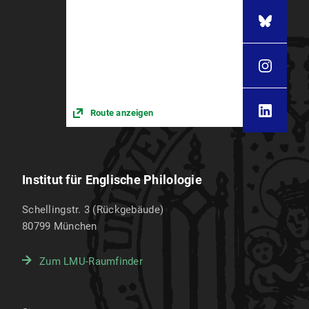
Route anzeigen
Institut für Englische Philologie
Schellingstr. 3 (Rückgebäude)
80799
München
Zum LMU-Raumfinder