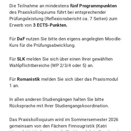
Die Teilnahme an mindestens
fünf Programmpunkten
des Praxiskolloquiums führt bei entsprechender
Prüfungsleistung (Reflexionsbericht ca. 7 Seiten) zum
Erwerb von
3 ECTS-Punkten.
Für
DaF
nutzen Sie bitte den eigens angelegten Moodle-
Kurs für die Prüfungsabwicklung.
Für
SLK
melden Sie sich über einen Ihrer gewählten
Wahlpflichtbereiche (WP 2/3/4 oder 5) an.
Für
Romanistik
melden Sie sich
über das Praxismodul
1 an.
In allen anderen Studiengängen halten Sie bitte
Rücksprache mit Ihrer Studiengangskoordination.
Das Praxiskolloquium wird im Sommersemester 2026
gemeinsam von den Fächern Finnougristik (Katri