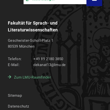
Fakultät für Sprach- und
Literaturwissenschaften
Geschwister-Scholl-Platz 1
80539
München
Telefon:
+49 89 2180 3850
E-Mail:
dekanat13@lmu.de
Zum LMU-Raumfinder
Sitemap
Datenschutz