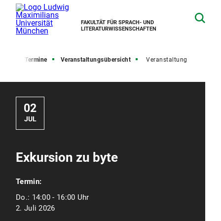
FAKULTÄT FÜR SPRACH- UND
LITERATURWISSENSCHAFTEN
lles und Termine
Veranstaltungsübersicht
Veranstaltung
02
JUL
Exkursion zu byte
Termin:
Do.:
14:00 - 16:00 Uhr
2. Juli 2026