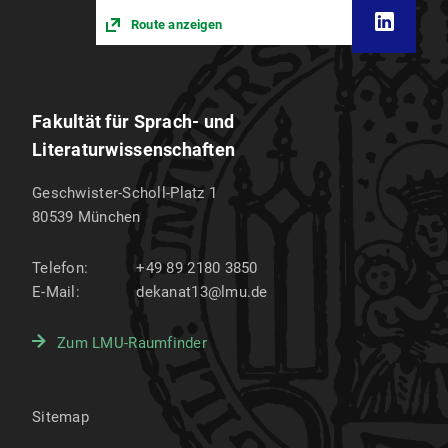
Route anzeigen
Fakultät für Sprach- und
Literaturwissenschaften
Geschwister-Scholl-Platz 1
80539
München
Telefon:
+49 89 2180 3850
E-Mail:
dekanat13@lmu.de
Zum LMU-Raumfinder
Sitemap