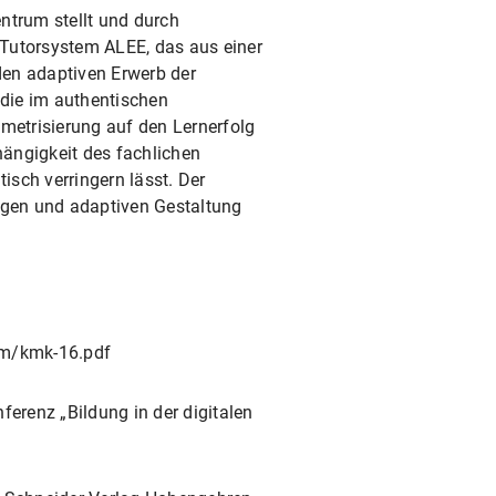
entrum stellt und durch
e Tutorsystem ALEE, das aus einer
den adaptiven Erwerb der
udie im authentischen
ametrisierung auf den Lernerfolg
ängigkeit des fachlichen
sch verringern lässt. Der
ltigen und adaptiven Gestaltung
/dm/kmk-16.pdf
ferenz „Bildung in der digitalen