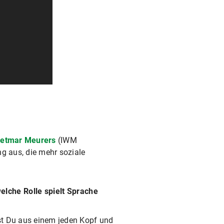
 Detmar Meurers
(IWM
ng aus, die mehr soziale
elche Rolle spielt Sprache
hst Du aus einem jeden Kopf und