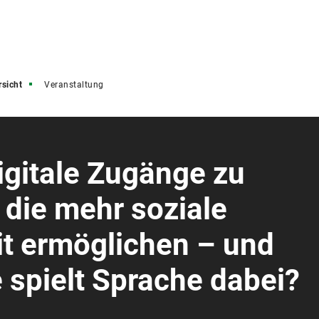
rsicht
Veranstaltung
igitale Zugänge zu
 die mehr soziale
it ermöglichen – und
 spielt Sprache dabei?