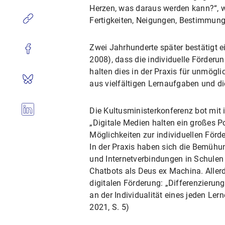
Herzen, was daraus werden kann?“, wo
Fertigkeiten, Neigungen, Bestimmung
Zwei Jahrhunderte später bestätigt e
2008), dass die individuelle Förderu
halten dies in der Praxis für unmögl
aus vielfältigen Lernaufgaben und di
Die Kultusministerkonferenz bot mit 
„Digitale Medien halten ein großes Po
Möglichkeiten zur individuellen Förd
In der Praxis haben sich die Bemühu
und Internetverbindungen in Schulen
Chatbots als Deus ex Machina. Allerd
digitalen Förderung: „Differenzierung
an der Individualität eines jeden Le
2021, S. 5)