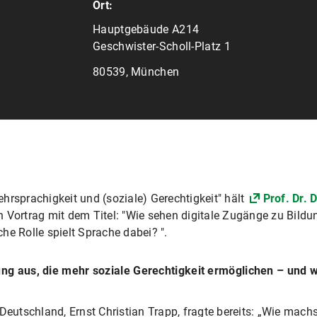
Ort:
Hauptgebäude A214
Geschwister-Scholl-Platz 1
80539, München
hrsprachigkeit und (soziale) Gerechtigkeit" hält
Prof. Dr.
 Vortrag mit dem Titel: "Wie sehen digitale Zugänge zu Bildu
he Rolle spielt Sprache dabei? ".
ng aus, die mehr soziale Gerechtigkeit ermöglichen – und w
 Deutschland, Ernst Christian Trapp, fragte bereits: „Wie mac