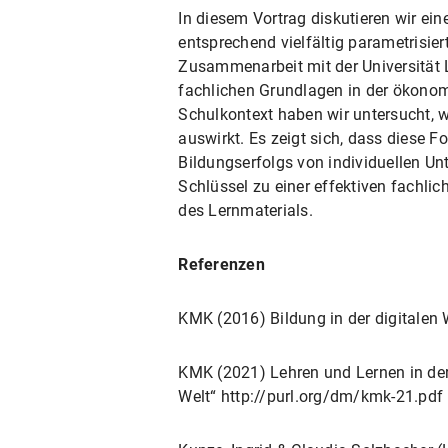
In diesem Vortrag diskutieren wir ein
entsprechend vielfältig parametrisie
Zusammenarbeit mit der Universität 
fachlichen Grundlagen in der ökonomi
Schulkontext haben wir untersucht, w
auswirkt. Es zeigt sich, dass diese
Bildungserfolgs von individuellen Un
Schlüssel zu einer effektiven fachlic
des Lernmaterials.
Referenzen
KMK (2016) Bildung in der digitalen 
KMK (2021) Lehren und Lernen in der 
Welt“ http://purl.org/dm/kmk-21.pdf