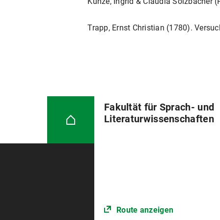
Kunze, Ingrid & Claudia Solzbacher (
Trapp, Ernst Christian (1780). Versuc
Fakultät für Sprach- und
Literaturwissenschaften
Route anzeigen