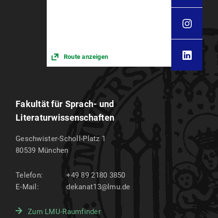
Route anzeigen
Fakultät für Sprach- und
Literaturwissenschaften
Geschwister-Scholl-Platz 1
80539
München
Telefon:
+49 89 2180 3850
E-Mail:
dekanat13@lmu.de
Zum LMU-Raumfinder