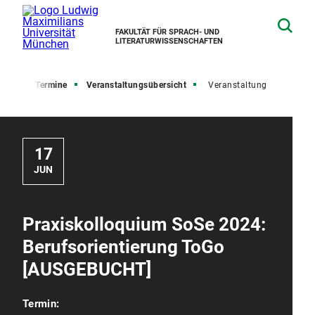
FAKULTÄT FÜR SPRACH- UND
LITERATURWISSENSCHAFTEN
lles und Termine
Veranstaltungsübersicht
Veranstaltung
17
JUN
Praxiskolloquium SoSe 2024:
Berufsorientierung ToGo
[AUSGEBUCHT]
Termin: