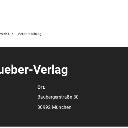
rsicht
Veranstaltung
ueber-Verlag
Ort:
Baubergerstraße 30
80992 München