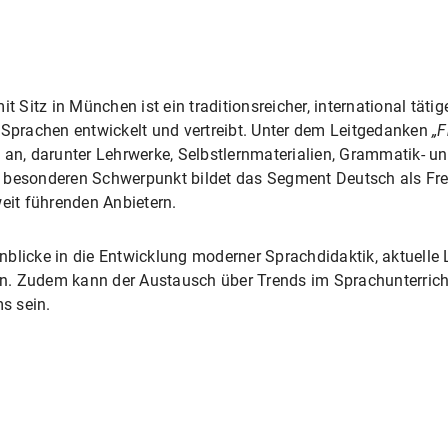
it Sitz in München ist ein traditionsreicher, international tätig
 Sprachen entwickelt und vertreibt. Unter dem Leitgedanken
„F
n an, darunter Lehrwerke, Selbstlernmaterialien, Grammatik- 
inen besonderen Schwerpunkt bildet das Segment Deutsch als F
weit führenden Anbietern.
blicke in die Entwicklung moderner Sprachdidaktik, aktuelle 
men. Zudem kann der Austausch über Trends im Sprachunterrich
s sein.