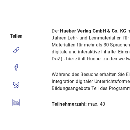
Der
Hueber Verlag GmbH & Co. KG
m
Teilen
Jahren Lehr- und Lernmaterialien für
Materialien für mehr als 30 Sprache
digitale und interaktive Inhalte. E
DaZ) - hier zählt Hueber zu den welt
Während des Besuchs erhalten Sie Ein
Integration digitaler Unterrichtsfor
Bildungsangebote Teil des Programm
Teilnehmerzahl:
max. 40