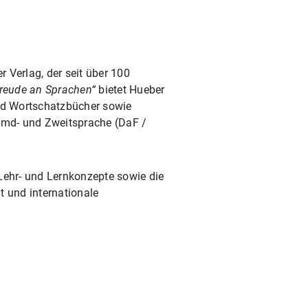
er Verlag, der seit über 100
reude an Sprachen“
bietet Hueber
und Wortschatzbücher sowie
remd- und Zweitsprache (DaF /
Lehr- und Lernkonzepte sowie die
t und internationale