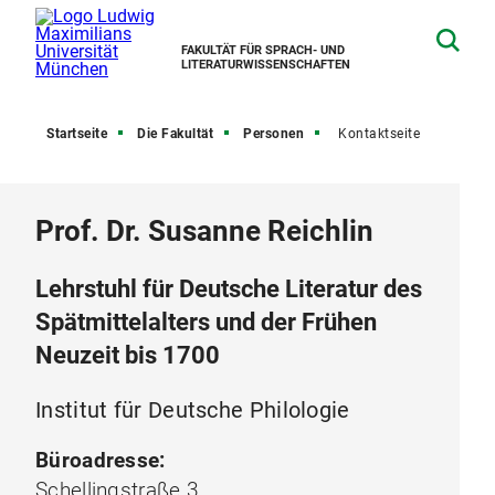
FAKULTÄT FÜR SPRACH- UND
LITERATURWISSENSCHAFTEN
Startseite
Die Fakultät
Personen
Kontaktseite
Prof. Dr. Susanne Reichlin
Lehrstuhl für Deutsche Literatur des
Spätmittelalters und der Frühen
Neuzeit bis 1700
Institut für Deutsche Philologie
Büroadresse:
Schellingstraße 3