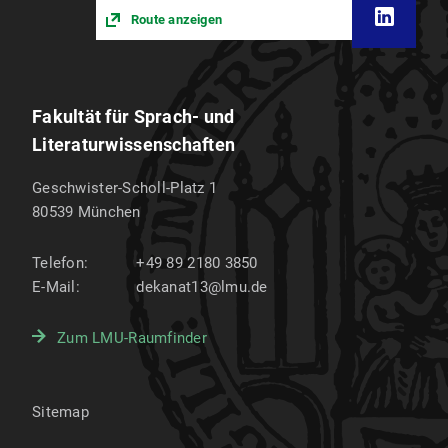
Route anzeigen
Fakultät für Sprach- und
Literaturwissenschaften
Geschwister-Scholl-Platz 1
80539
München
Telefon:
+49 89 2180 3850
E-Mail:
dekanat13@lmu.de
Zum LMU-Raumfinder
Sitemap