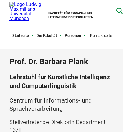
FAKULTÄT FÜR SPRACH- UND
LITERATURWISSENSCHAFTEN
Startseite
Die Fakultät
Personen
Kontaktseite
Prof. Dr. Barbara Plank
Lehrstuhl für Künstliche Intelligenz
und Computerlinguistik
Centrum für Informations- und
Sprachverarbeitung
Stellvertretende Direktorin Department
13/II