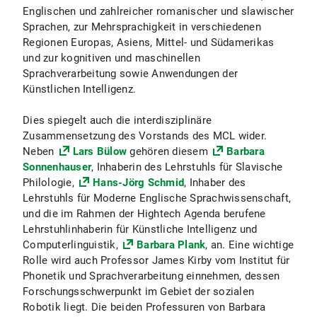
Englischen und zahlreicher romanischer und slawischer
Sprachen, zur Mehrsprachigkeit in verschiedenen
Regionen Europas, Asiens, Mittel- und Südamerikas
und zur kognitiven und maschinellen
Sprachverarbeitung sowie Anwendungen der
Künstlichen Intelligenz.
Dies spiegelt auch die interdisziplinäre
Zusammensetzung des Vorstands des MCL wider.
Neben
Lars Bülow
gehören diesem
Barbara
Sonnenhauser
, Inhaberin des Lehrstuhls für Slavische
Philologie,
Hans-Jörg Schmid
, Inhaber des
Lehrstuhls für Moderne Englische Sprachwissenschaft,
und die im Rahmen der Hightech Agenda berufene
Lehrstuhlinhaberin für Künstliche Intelligenz und
Computerlinguistik,
Barbara Plank
, an. Eine wichtige
Rolle wird auch Professor James Kirby vom Institut für
Phonetik und Sprachverarbeitung einnehmen, dessen
Forschungsschwerpunkt im Gebiet der sozialen
Robotik liegt. Die beiden Professuren von Barbara