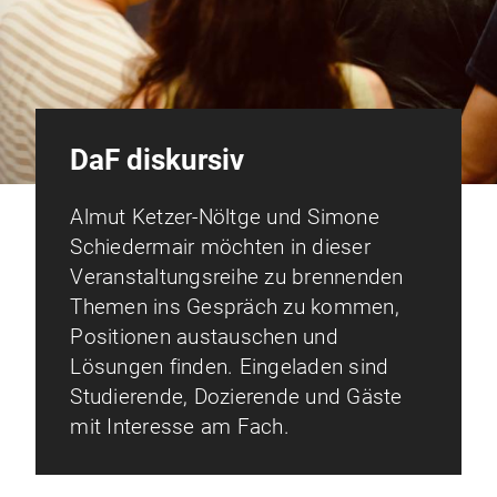
DaF diskursiv
Almut Ketzer-Nöltge und Simone
Schiedermair möchten in dieser
Veranstaltungsreihe zu brennenden
Themen ins Gespräch zu kommen,
Positionen austauschen und
Lösungen finden. Eingeladen sind
Studierende, Dozierende und Gäste
mit Interesse am Fach.