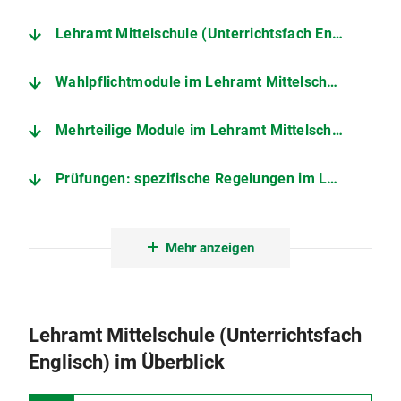
Lehramt Mittelschule (Unterrichtsfach Englisch) im Überblick
Wahlpflichtmodule im Lehramt Mittelschule (Unterrichtsfach Englisch)
Mehrteilige Module im Lehramt Mittelschule (Unterrichtsfach Englisch)
Prüfungen: spezifische Regelungen im Lehramt Mittelschule (Unterrichtsfach Englisch)
Zulassungsarbeit und Erstes Staatsexamen
Mehr anzeigen
Lehramt Mittelschule (Unterrichtsfach
Englisch) im Überblick