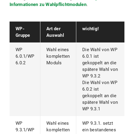
Informationen zu Wahlpflichtmodulen
.
WP-
Art der
wichtig!
Gruppe
Auswahl
WP
Wahl eines
Die Wahl von WP
6.0.1/WP
kompletten
6.0.1 ist
6.0.2
Moduls
gekoppelt an die
spätere Wahl von
WP 9.3.2
Die Wahl von WP
6.0.2 ist
gekoppelt an die
spätere Wahl von
WP 9.3.1
WP
Wahl eines
WP 9.3.1. setzt
9.3.1/WP
kompletten
ein bestandenes