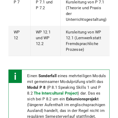
P 7
P 7.1 und
Kursleitung von P 7.1
P 7.2
(Theorie und Praxis
der
Unterrichtsgestaltung)
WP
WP 12.1
Kursleitung von WP
12
und WP
12.1 (Lernwerkstatt
12.2
Fremdsprachliche
Prozesse)
Einen
Sonderfall
eines mehrteiligen Moduls
mit gemeinsamer Modulprüfung stellt das
Modul P 8
(P 8.1 Speaking Skills 1 und P
8.2
The Intercultural Project
) dar. Das es
sich bei P 8.2 um ein
Exkursionsprojekt
(längerer Aufenthalt im englischsprachigen
Ausland) handelt, das in der Regel nicht im
regulären Semesterverlauf stattfindet,