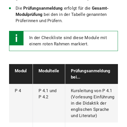
Die
Prüfungsanmeldung
erfolgt für die
Gesamt-
Modulprüfung
bei den in der Tabelle genannten
Prüferinnen und Prüfern.
In der Checkliste sind diese Module mit
einem roten Rahmen markiert.
Modul
Modulteile
Prüfungsanmeldung
bei...
P 4
P 4.1 und
Kursleitung von P 4.1
P 4.2
(Vorlesung Einführung
in die Didaktik der
englischen Sprache
und Literatur)