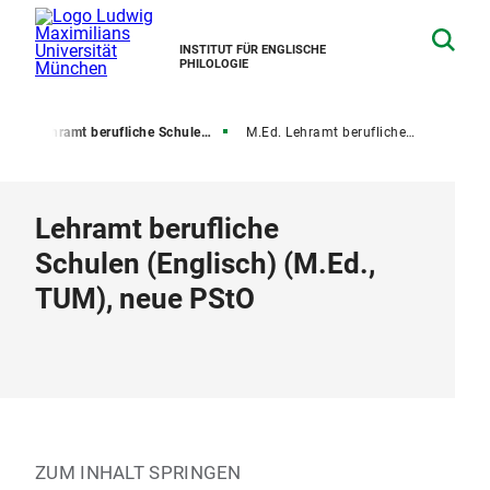
INSTITUT FÜR ENGLISCHE
PHILOLOGIE
e
Lehramt berufliche Schulen (TUM)
M.Ed. Lehramt berufliche Schulen, neue PStO
Lehramt berufliche
Schulen (Englisch) (M.Ed.,
TUM), neue PStO
ZUM INHALT SPRINGEN