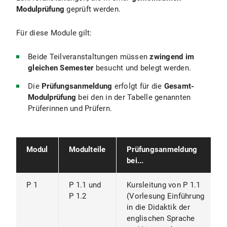
Modulprüfung
geprüft werden.
Für diese Module gilt:
Beide Teilveranstaltungen müssen
zwingend im
gleichen Semester
besucht und belegt werden.
Die
Prüfungsanmeldung
erfolgt für die
Gesamt-
Modulprüfung
bei den in der Tabelle genannten
Prüferinnen und Prüfern.
Modul
Modulteile
Prüfungsanmeldung
bei...
P 1
P 1.1 und
Kursleitung von P 1.1
P 1.2
(Vorlesung Einführung
in die Didaktik der
englischen Sprache