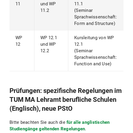
11
und WP
11.1
11.2
(Seminar
Sprachwissenschaft:
Form and Structure)
WP
WP 12.1
Kursleitung von WP
12
und WP
12.1
12.2
(Seminar
Sprachwissenschaft:
Function and Use)
Prüfungen: spezifische Regelungen im
TUM MA Lehramt berufliche Schulen
(Englisch), neue PStO
Bitte beachten Sie auch die
für alle anglistischen
Studiengänge geltenden Regelungen
.