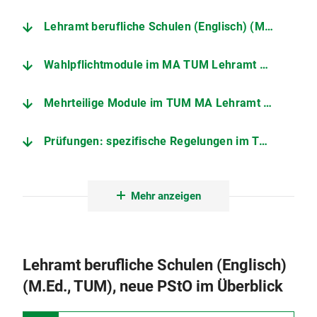
Lehramt berufliche Schulen (Englisch) (M.Ed., TUM), neue PStO im Überblick
Wahlpflichtmodule im MA TUM Lehramt berufliche Schulen (Englisch), neue PStO
Mehrteilige Module im TUM MA Lehramt berufliche Schulen (Englisch), neue PStO
Prüfungen: spezifische Regelungen im TUM MA Lehramt berufliche Schulen (Englisch), neue PStO
Masterarbeit in Englisch
Mehr anzeigen
Lehramt berufliche Schulen (Englisch)
(M.Ed., TUM), neue PStO im Überblick