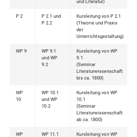
und Literatur)
P 2
P 2.1 und
Kursleitung von P 2.1
P 2.2
(Theorie und Praxis
der
Unterrichtsgestaltung)
WP 9
WP 9.1
Kursleitung von WP
und WP
9.1
9.2
(Seminar
Literaturwissenschaft:
bis ca. 1800)
WP
WP 10.1
Kursleitung von WP
10
und WP
10.1
10.2
(Seminar
Literaturwissenschaft:
ab ca. 1800)
WP
WP 11.1
Kursleitung von WP