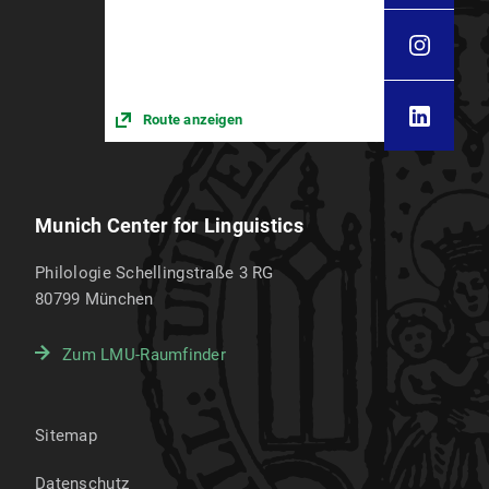
Route anzeigen
Munich Center for Linguistics
Philologie Schellingstraße 3 RG
80799
München
Zum LMU-Raumfinder
Sitemap
Datenschutz