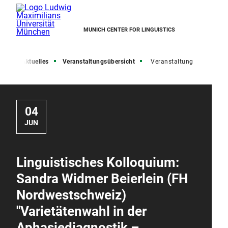
MUNICH CENTER FOR LINGUISTICS
ite
Aktuelles
Veranstaltungsübersicht
Veranstaltung
04
JUN
Linguistisches Kolloquium:
Sandra Widmer Beierlein (FH
Nordwestschweiz)
"Varietätenwahl in der
Aphasiediagnostik –