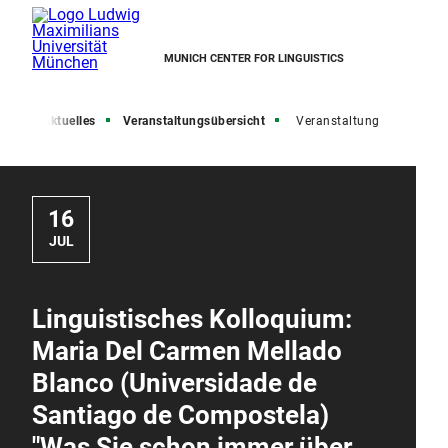
MUNICH CENTER FOR LINGUISTICS
ite
Aktuelles
Veranstaltungsübersicht
Veranstaltung
16
JUL
Linguistisches Kolloquium:
Maria Del Carmen Mellado
Blanco (Universidade de
Santiago de Compostela)
"Was Sie schon immer über