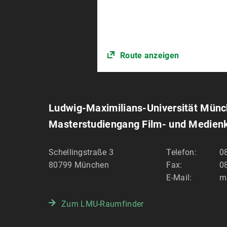
Route anzeigen
Ludwig-Maximilians-Universität Mün
Masterstudiengang Film- und Medien
Schellingstraße 3
Telefon:
0
80799
München
Fax:
08
E-Mail:
m
Zum LMU-Raumfinder