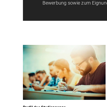
Bewerbung sowie zum Eignun