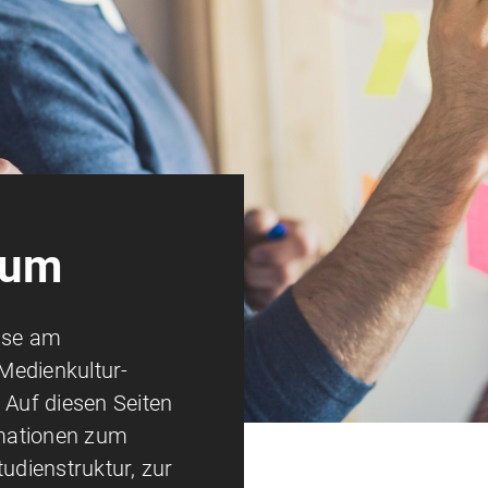
ium
esse am
Medienkultur-
Auf diesen Seiten
ormationen zum
tudienstruktur, zur