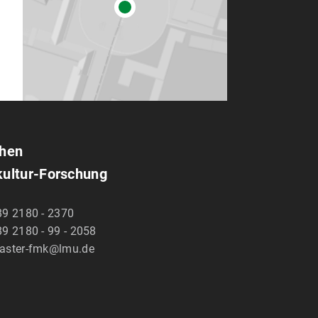
chen
kultur-Forschung
89 2180 - 2370
9 2180 - 99 - 2058
aster-fmk@lmu.de