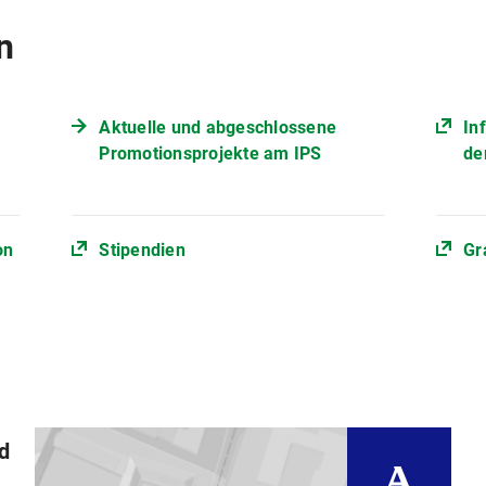
n
Aktuelle und abgeschlossene
In
Promotionsprojekte am IPS
de
on
Stipendien
Gr
nd