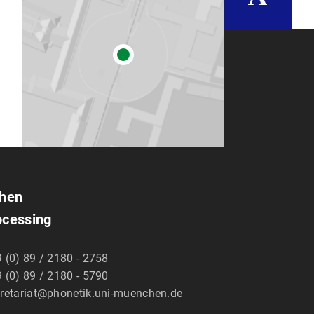
chen
ocessing
 (0) 89 / 2180 - 2758
 (0) 89 / 2180 - 5790
retariat@phonetik.uni-muenchen.de