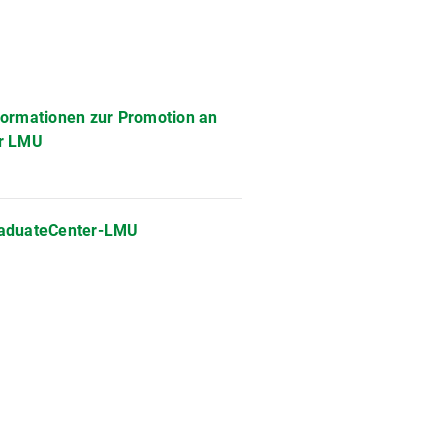
formationen zur Promotion an
r LMU
aduateCenter-LMU