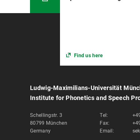
Find us here
Ludwig-Maximilians-Universität Mün
Institute for Phonetics and Speech Pr
Schellingstr. 3
Tel:
+49
80799
München
Fax:
+49
Germany
Email:
sek