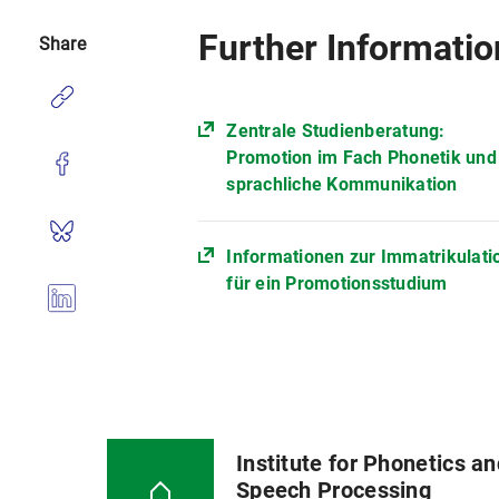
Further Informatio
Share
Zentrale Studienberatung:
Promotion im Fach Phonetik und
sprachliche Kommunikation
Informationen zur Immatrikulati
für ein Promotionsstudium
Institute for Phonetics a
Speech Processing