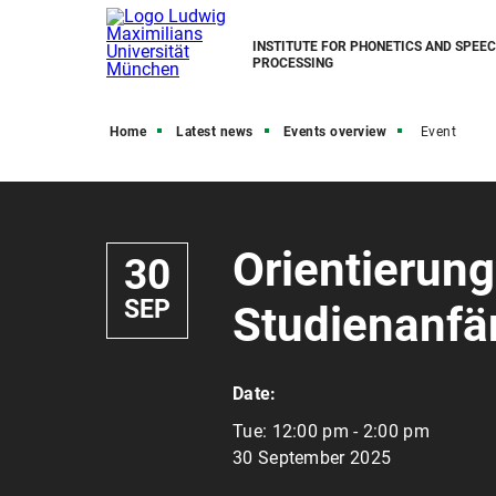
INSTITUTE FOR PHONETICS AND SPEE
PROCESSING
Home
Latest news
Events overview
Event
Orientierung
30
SEP
Studienanfä
Date:
Tue:
12:00 pm - 2:00 pm
30 September 2025