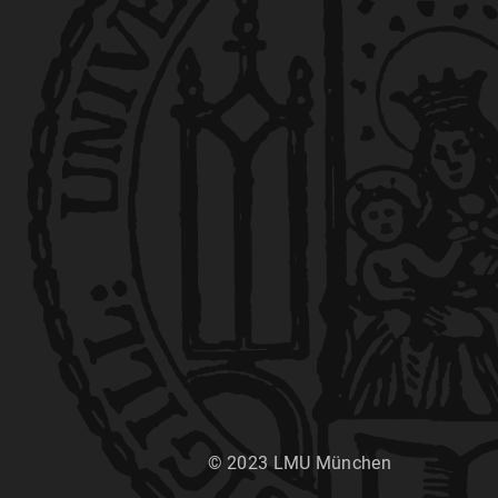
© 2023 LMU München