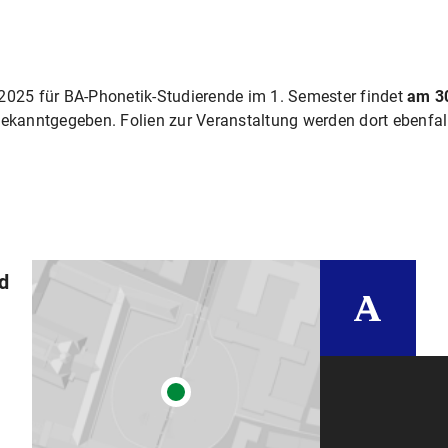
2025 für BA-Phonetik-Studierende im 1. Semester findet
am 30
ekanntgegeben. Folien zur Veranstaltung werden dort ebenfall
nd