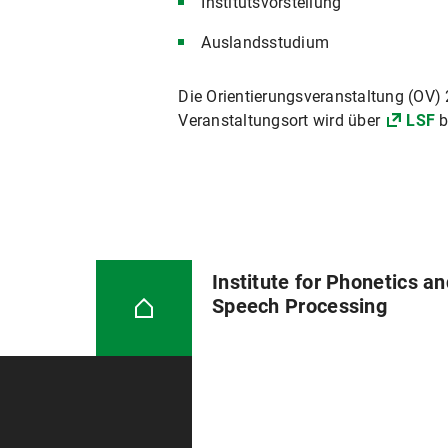
Institutsvorstellung
Auslandsstudium
Die Orientierungsveranstaltung (OV) 
Veranstaltungsort wird über
LSF
b
Institute for Phonetics a
Speech Processing