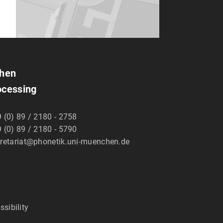
chen
ocessing
 (0) 89 / 2180 - 2758
 (0) 89 / 2180 - 5790
retariat@phonetik.uni-muenchen.de
ssibility