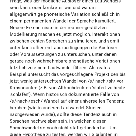
Frage, was der mögliche Auslöser eines Lautwandels
sein kann, oder konkreter wie und warum
allgegenwärtige phonetische Variation schließlich in
einem permanenten Wandel der Sprache kumuliert.
Neuere Erkenntnisse in der rechner-gestützten
Modellierung machen es jetzt möglich, Interaktionen
zwischen echten Sprechern zu simulieren, und somit
unter kontrollierten Laborbedingungen die Auslöser
oder Voraussetzungen zu untersuchen, unter denen
gerade noch wahrnehmbare phonetische Variationen
letztlich zu einem Lautwandel führen. Als reales
Beispiel untersucht das vorgeschlagene Projekt den bis
jetzt wenig untersuchten Wandel von /s/ nach /sh/ vor
Konsonanten (z.B. von Althochdeutsch 'slafen' zu heute
'schlafen'). Wenn historisch dokumentierte Fälle von
/s/-nach-/esch/ Wandel auf einer universellen Tendenz
beruhen (wie in anderen Lautwandel-Studien
nachgewiesen wurde), sollte diese Tendenz auch in
Sprachen nachweisbar sein, in welchen dieser
Sprachwandel so noch nicht stattgefunden hat. Um
diese Hypothese zu testen, werden wir Sibilanten in