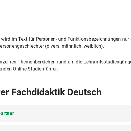
 wird im Text für Personen- und Funktionsbezeichnungen nur
ersonengeschlechter (divers, männlich, weiblich).
einzelnen Themenbereichen rund um die Lehramtsstudiengänge
nden Online-Studienführer:
rer Fachdidaktik Deutsch
partner