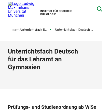
INSTITUT FÜR DEUTSCHE
PHILOLOGIE
e
Lehramt Unterrichtsfach Deutsch
Unterrichtsfach Deutsch für das Lehramt an Gymnasien
Unterrichtsfach Deutsch
für das Lehramt an
Gymnasien
Prüfungs- und Studienordnung ab WiSe