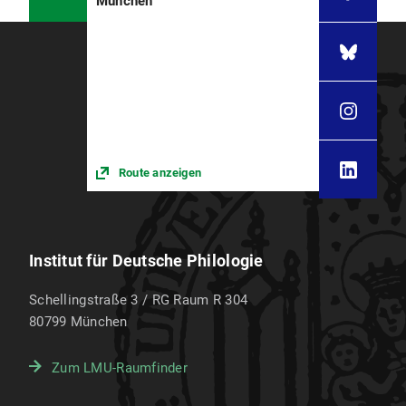
München
In: Heine-Jahrbuch 61 (2022), S. 3–27.
Route anzeigen
Institut für Deutsche Philologie
Schellingstraße 3 / RG Raum R 304
80799
München
Zum LMU-Raumfinder