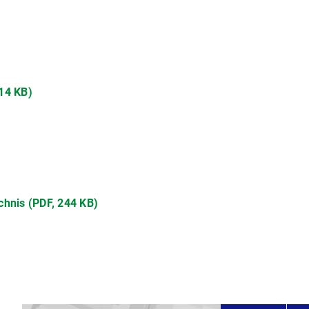
114 KB)
chnis (PDF, 244 KB)