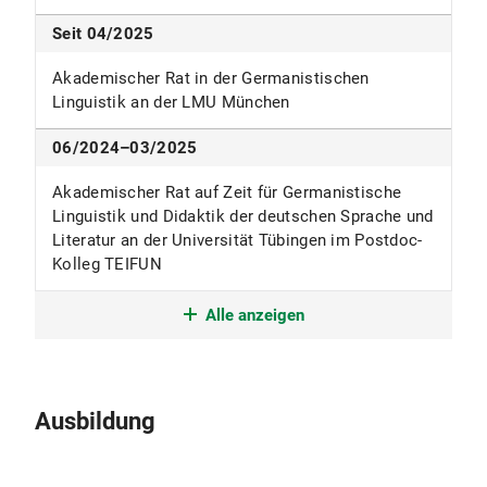
Seit 04/2025
Akademischer Rat in der Germanistischen
Linguistik an der LMU München
06/2024–03/2025
Akademischer Rat auf Zeit für Germanistische
Linguistik und Didaktik der deutschen Sprache und
Literatur an der Universität Tübingen im Postdoc-
Kolleg TEIFUN
02/2023–06/2024
Alle anzeigen
Studienreferendar für die Fächer Deutsch und
Sport für das Lehramt an Gymnasien in
Schweinfurt, Eichstätt und München
Ausbildung
01/2019–02/2023