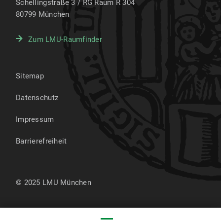
Schellingstraße 3 / RG Raum R 304
80799
München
Zum LMU-Raumfinder
Sitemap
Datenschutz
Impressum
Barrierefreiheit
© 2025 LMU München