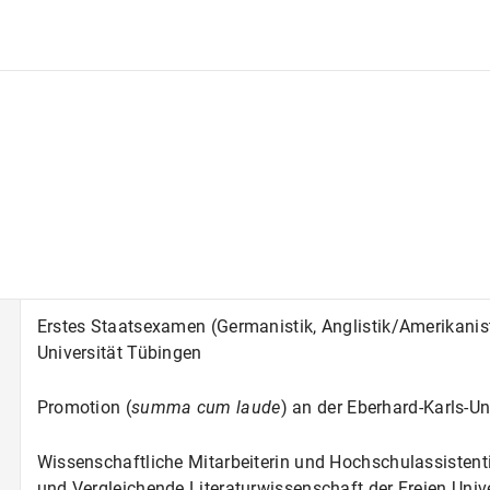
Erstes Staatsexamen (Germanistik, Anglistik/Amerikanist
Universität Tübingen
Promotion (
summa cum laude
) an der Eberhard-Karls-Un
Wissenschaftliche Mitarbeiterin und Hochschulassistenti
und Vergleichende Literaturwissenschaft der Freien Unive