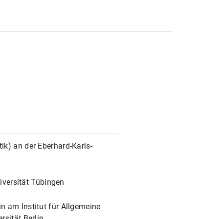
ik) an der Eberhard-Karls-
iversität Tübingen
n am Institut für Allgemeine
rsität Berlin