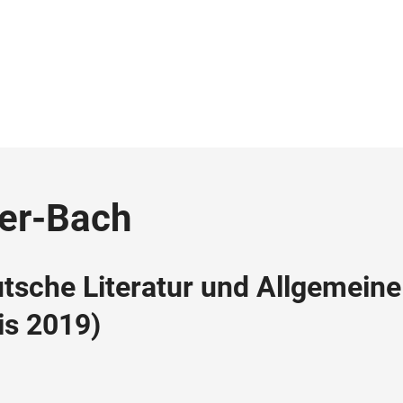
der-Bach
utsche Literatur und Allgemeine
is 2019)
e