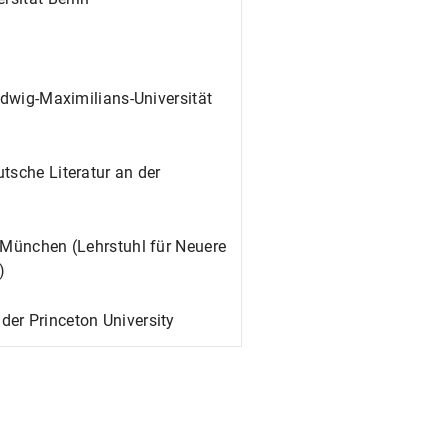
udwig-Maximilians-Universität
tsche Literatur an der
t München (Lehrstuhl für Neuere
)
er Princeton University