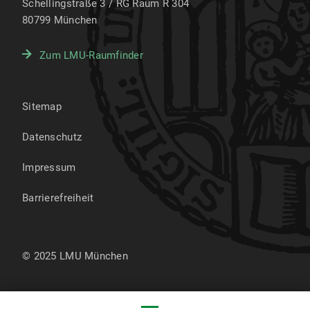
Schellingstraße 3 / RG Raum R 304
80799
München
Zum LMU-Raumfinder
Sitemap
Datenschutz
Impressum
Barrierefreiheit
© 2025 LMU München