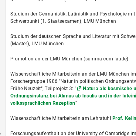
Studium der Germanistik, Latinistik und Psychologie m
Schwerpunkt (1. Staatsexamen), LMU München
Studium der deutschen Sprache und Literatur mit Schwer
(Master), LMU München
Promotion an der LMU München (summa cum laude)
Wissenschaftliche Mitarbeiterin an der LMU München 
Forschergruppe 1986 "Natur in politischen Ordnungsentwü
Frühe Neuzeit", Teilprojekt 3: "
Natura als kosmische u
Ordnungsinstanz bei Alanus ab Insulis und in der latei
volkssprachlichen Rezeption
"
Wissenschaftliche Mitarbeiterin am Lehrstuhl
Prof. Kell
6
Forschungsaufenthalt an der University of Cambridge i