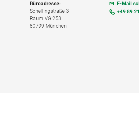
Büroadresse:
E-Mail sc
Schellingstraße 3
+49 89 2
Raum VG 253
80799 München