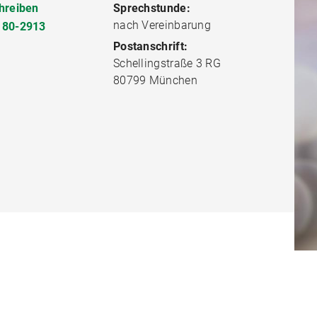
hreiben
Sprechstunde:
nach Vereinbarung
180-2913
Postanschrift:
Schellingstraße 3 RG
80799 München