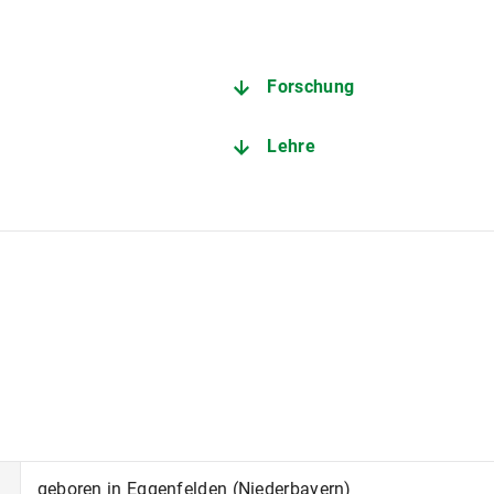
Forschung
Lehre
geboren in Eggenfelden (Niederbayern)