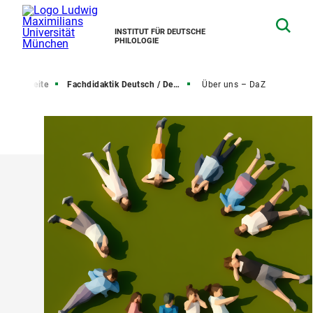
INSTITUT FÜR DEUTSCHE
PHILOLOGIE
Startseite
Fachdidaktik Deutsch / Deutsch als Zweitsprache
Über uns – DaZ