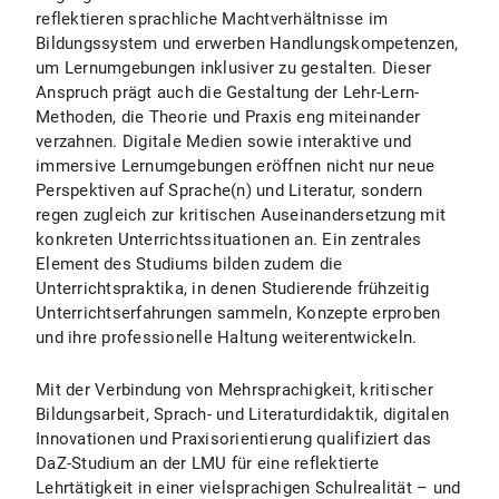
reflektieren sprachliche Machtverhältnisse im
Bildungssystem und erwerben Handlungskompetenzen,
um Lernumgebungen inklusiver zu gestalten. Dieser
Anspruch prägt auch die Gestaltung der Lehr-Lern-
Methoden, die Theorie und Praxis eng miteinander
verzahnen. Digitale Medien sowie interaktive und
immersive Lernumgebungen eröffnen nicht nur neue
Perspektiven auf Sprache(n) und Literatur, sondern
regen zugleich zur kritischen Auseinandersetzung mit
konkreten Unterrichtssituationen an. Ein zentrales
Element des Studiums bilden zudem die
Unterrichtspraktika, in denen Studierende frühzeitig
Unterrichtserfahrungen sammeln, Konzepte erproben
und ihre professionelle Haltung weiterentwickeln.
Mit der Verbindung von Mehrsprachigkeit, kritischer
Bildungsarbeit, Sprach- und Literaturdidaktik, digitalen
Innovationen und Praxisorientierung qualifiziert das
DaZ-Studium an der LMU für eine reflektierte
Lehrtätigkeit in einer vielsprachigen Schulrealität – und