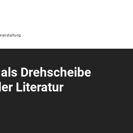
ranstaltung
 als Drehscheibe
er Literatur