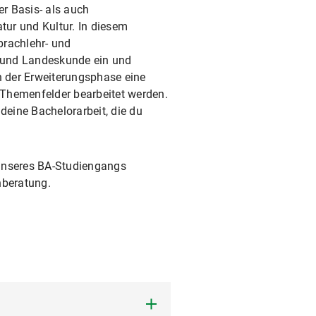
er Basis- als auch
tur und Kultur. In diesem
prachlehr- und
t und Landeskunde ein und
in der Erweiterungsphase eine
 Themenfelder bearbeitet werden.
deine Bachelorarbeit, die du
unseres BA-Studiengangs
nberatung.