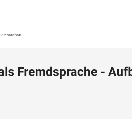
udienaufbau
als Fremdsprache - Auf