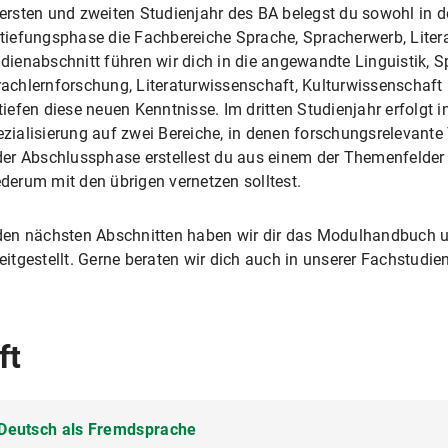
ersten und zweiten Studienjahr des BA belegst du sowohl in d
tiefungsphase die Fachbereiche Sprache, Spracherwerb, Litera
dienabschnitt führen wir dich in die angewandte Linguistik, S
achlernforschung, Literaturwissenschaft, Kulturwissenschaf
tiefen diese neuen Kenntnisse. Im dritten Studienjahr erfolgt 
zialisierung auf zwei Bereiche, in denen forschungsrelevante
der Abschlussphase erstellest du aus einem der Themenfelder 
derum mit den übrigen vernetzen solltest.
den nächsten Abschnitten haben wir dir das Modulhandbuch 
eitgestellt. Gerne beraten wir dich auch in unserer Fachstudie
ft
Deutsch als Fremdsprache