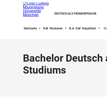
DEUTSCH ALS FREMDSPRACHE
Startseite
DaF Studieren
B.A. DaF Hauptfach
St
Bachelor Deutsch 
Studiums