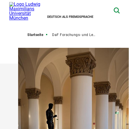
DEUTSCH ALS FREMDSPRACHE
Startseite
DaF Forschungs- und Lehrbereiche