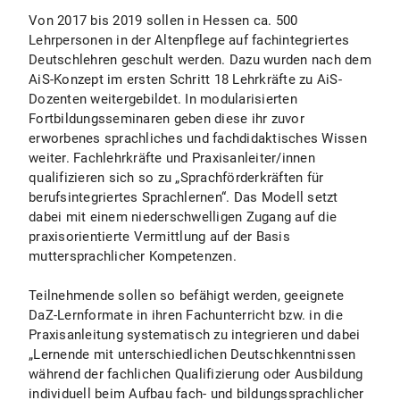
Von 2017 bis 2019 sollen in Hessen ca. 500
Lehrpersonen in der Altenpflege auf fachintegriertes
Deutschlehren geschult werden. Dazu wurden nach dem
AiS-Konzept im ersten Schritt 18 Lehrkräfte zu AiS-
Dozenten weitergebildet. In modularisierten
Fortbildungsseminaren geben diese ihr zuvor
erworbenes sprachliches und fachdidaktisches Wissen
weiter. Fachlehrkräfte und Praxisanleiter/innen
qualifizieren sich so zu „Sprachförderkräften für
berufsintegriertes Sprachlernen“. Das Modell setzt
dabei mit einem niederschwelligen Zugang auf die
praxisorientierte Vermittlung auf der Basis
muttersprachlicher Kompetenzen.
Teilnehmende sollen so befähigt werden, geeignete
DaZ-Lernformate in ihren Fachunterricht bzw. in die
Praxisanleitung systematisch zu integrieren und dabei
„Lernende mit unterschiedlichen Deutschkenntnissen
während der fachlichen Qualifizierung oder Ausbildung
individuell beim Aufbau fach- und bildungssprachlicher