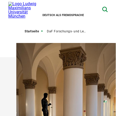
DEUTSCH ALS FREMDSPRACHE
Startseite
DaF Forschungs- und Lehrbereiche