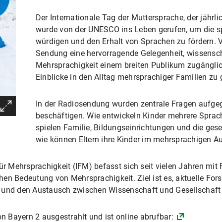
Der Internationale Tag der Muttersprache, der jährl
wurde von der UNESCO ins Leben gerufen, um die spr
würdigen und den Erhalt von Sprachen zu fördern. V
Sendung eine hervorragende Gelegenheit, wissensch
Mehrsprachigkeit einem breiten Publikum zugängli
Einblicke in den Alltag mehrsprachiger Familien zu
In der Radiosendung wurden zentrale Fragen aufgegr
beschäftigen. Wie entwickeln Kinder mehrere Sprach
spielen Familie, Bildungseinrichtungen und die ge
wie können Eltern ihre Kinder im mehrsprachigen 
für Mehrsprachigkeit (IFM) befasst sich seit vielen Jahren mi
en Bedeutung von Mehrsprachigkeit. Ziel ist es, aktuelle For
 und den Austausch zwischen Wissenschaft und Gesellschaft 
 Bayern 2 ausgestrahlt und ist online abrufbar: