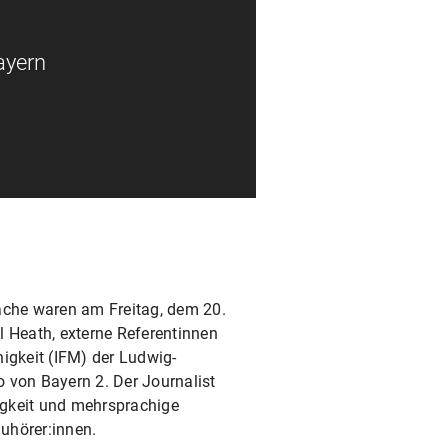
ayern
rache waren am Freitag, dem 20.
Heath, externe Referentinnen
igkeit (IFM) der Ludwig-
 von Bayern 2. Der Journalist
igkeit und mehrsprachige
uhörer:innen.