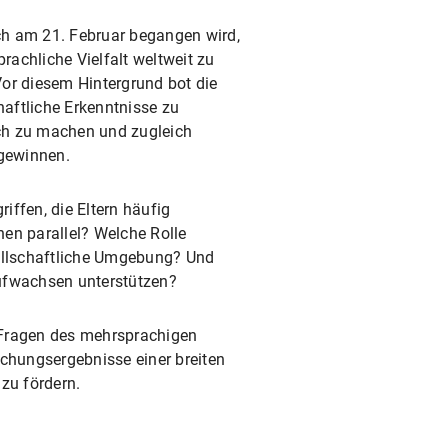
ich am 21. Februar begangen wird,
achliche Vielfalt weltweit zu
or diesem Hintergrund bot die
aftliche Erkenntnisse zu
ch zu machen und zugleich
 gewinnen.
iffen, die Eltern häufig
en parallel? Welche Rolle
sellschaftliche Umgebung? Und
Aufwachsen unterstützen?
t Fragen des mehrsprachigen
schungsergebnisse einer breiten
zu fördern.