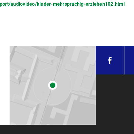
mport/audiovideo/kinder-mehrsprachig-erziehen102.html