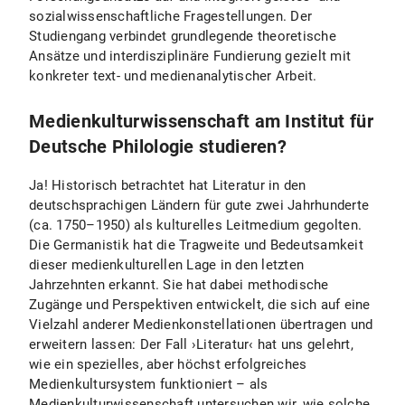
sozialwissenschaftliche Fragestellungen. Der
Studiengang verbindet grundlegende theoretische
Ansätze und interdisziplinäre Fundierung gezielt mit
konkreter text- und medienanalytischer Arbeit.
Medienkulturwissenschaft am Institut für
Deutsche Philologie studieren?
Ja! Historisch betrachtet hat Literatur in den
deutschsprachigen Ländern für gute zwei Jahrhunderte
(ca. 1750–1950) als kulturelles Leitmedium gegolten.
Die Germanistik hat die Tragweite und Bedeutsamkeit
dieser medienkulturellen Lage in den letzten
Jahrzehnten erkannt. Sie hat dabei methodische
Zugänge und Perspektiven entwickelt, die sich auf eine
Vielzahl anderer Medienkonstellationen übertragen und
erweitern lassen: Der Fall ›Literatur‹ hat uns gelehrt,
wie ein spezielles, aber höchst erfolgreiches
Medienkultursystem funktioniert – als
Medienkulturwissenschaft untersuchen wir, wie solche