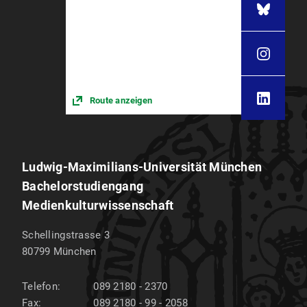
Route anzeigen
Ludwig-Maximilians-Universität München
Bachelorstudiengang
Medienkulturwissenschaft
Schellingstrasse 3
80799
München
Telefon:
089 2180 - 2370
Fax:
089 2180 - 99 - 2058