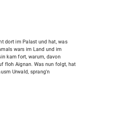
hnt dort im Palast und hat, was
Damals wars im Land und im
sin kam fort, warum, davon
f floh Aignan. Was nun folgt, hat
ausm Urwald, sprang'n