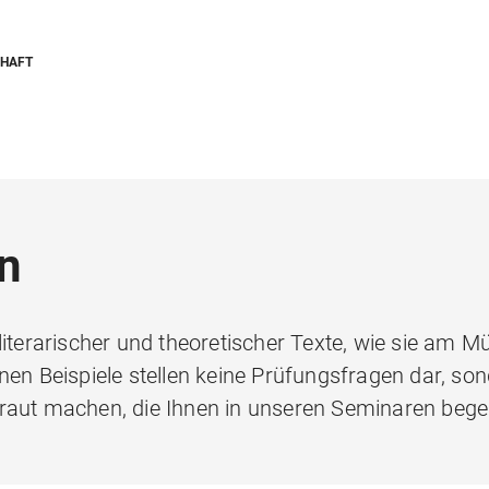
CHAFT
n
iterarischer und theoretischer Texte, wie sie am Mü
nen Beispiele stellen keine Prüfungsfragen dar, son
traut machen, die Ihnen in unseren Seminaren beg