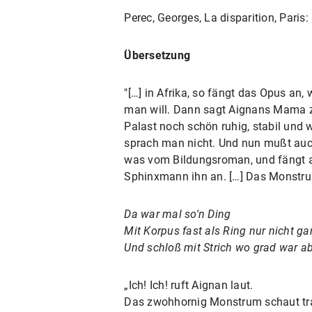
Perec, Georges, La disparition, Paris:
Übersetzung
"[…] in Afrika, so fängt das Opus an,
man will. Dann sagt Aignans Mama z
Palast noch schön ruhig, stabil und 
sprach man nicht. Und nun mußt auch
was vom Bildungsroman, und fängt a
Sphinxmann ihn an. […] Das Monstrum
Da war mal so'n Ding
Mit Korpus fast als Ring nur nicht ga
Und schloß mit Strich wo grad war a
„Ich! Ich! ruft Aignan laut.
Das zwohhornig Monstrum schaut tra