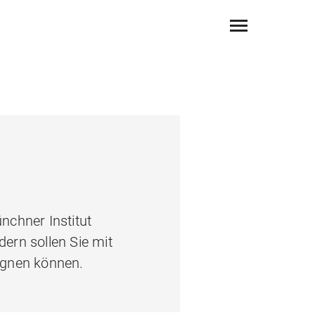
nchner Institut
dern sollen Sie mit
egnen können.