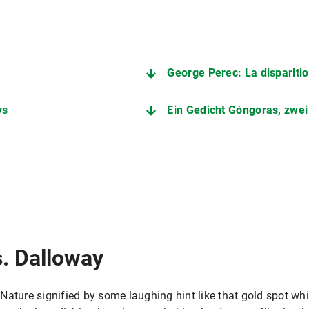
George Perec: La dispariti
ys
Ein Gedicht Góngoras, zwei mö
s. Dalloway
Nature signified by some laughing hint like that gold spot whi