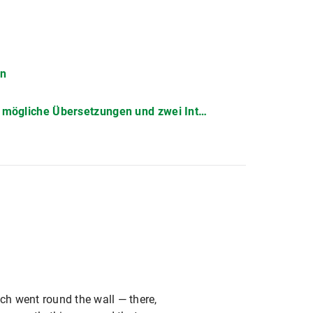
on
gliche Übersetzungen und zwei Intertexte.
ch went round the wall — there,