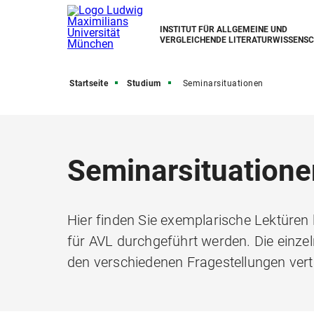
INSTITUT FÜR ALLGEMEINE UND
VERGLEICHENDE LITERATURWISSENS
Startseite
Studium
Seminarsituationen
Seminarsituatione
Hier finden Sie exemplarische Lektüren l
für AVL durchgeführt werden. Die einzel
den verschiedenen Fragestellungen ver