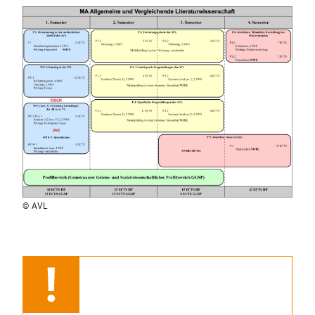
© AVL